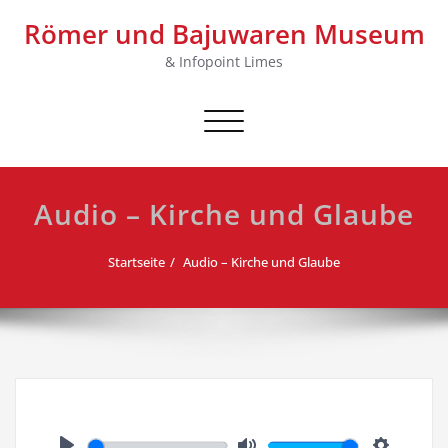
Skip
Römer und Bajuwaren Museum
to
content
& Infopoint Limes
Schalte Navigation
Audio – Kirche und Glaube
Startseite
Audio – Kirche und Glaube