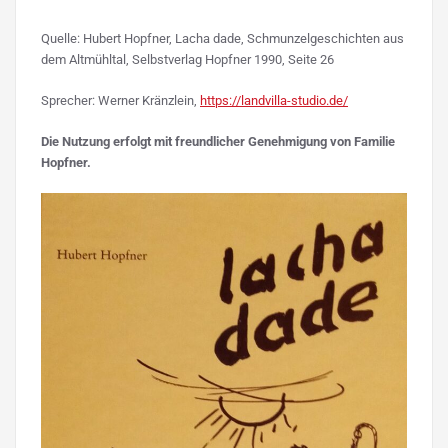
Quelle: Hubert Hopfner, Lacha dade, Schmunzelgeschichten aus
dem Altmühltal, Selbstverlag Hopfner 1990, Seite 26
Sprecher: Werner Kränzlein,
https://landvilla-studio.de/
Die Nutzung erfolgt mit freundlicher Genehmigung von Familie
Hopfner.