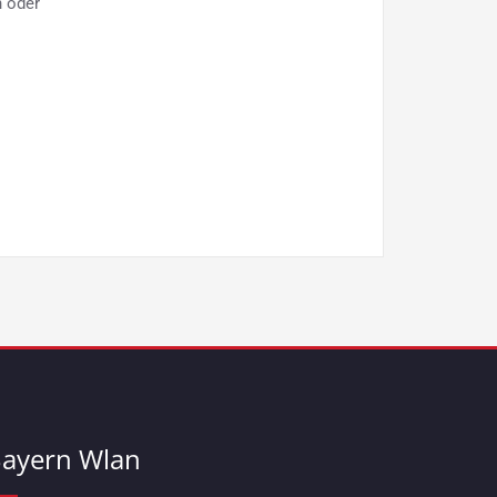
h oder
ayern Wlan