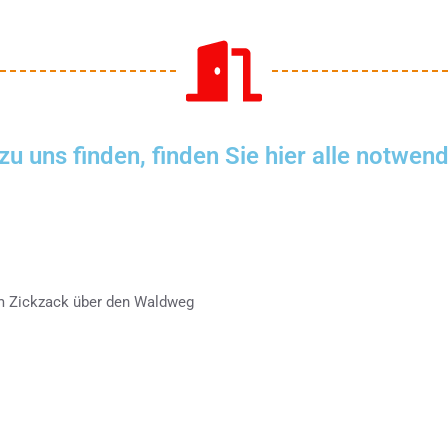
u uns finden, finden Sie hier alle notwen
im Zickzack über den Waldweg