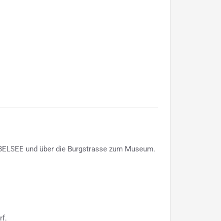
LBELSEE und über die Burgstrasse zum Museum.
rf.