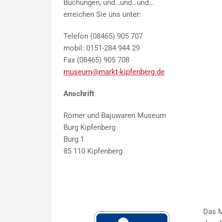
Buchungen, und…und…und…
erreichen Sie uns unter:
Telefon (08465) 905 707
mobil: 0151-284 944 29
Fax (08465) 905 708
museum@markt-kipfenberg.de
Anschrift
Römer und Bajuwaren Museum
Burg Kipfenberg
Burg 1
85 110 Kipfenberg
Das M