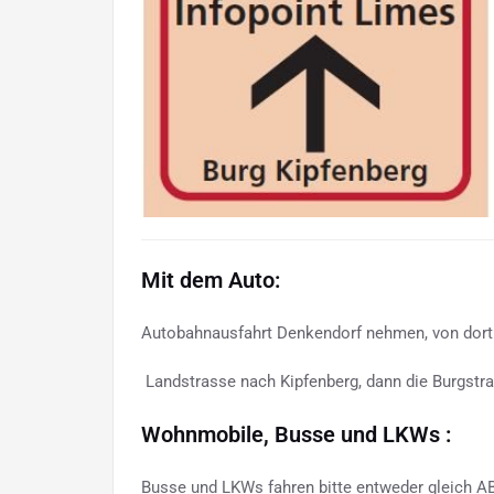
Mit dem Auto:
Autobahnausfahrt Denkendorf nehmen, von dort
Landstrasse nach Kipfenberg, dann die Burgstr
Wohnmobile, Busse und LKWs :
Busse und LKWs fahren bitte entweder gleich AB