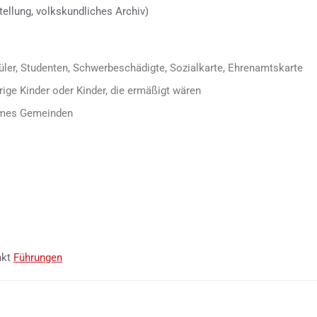
ellung, volkskundliches Archiv)
ler, Studenten, Schwerbeschädigte, Sozialkarte, Ehrenamtskarte
ige Kinder oder Kinder, die ermäßigt wären
Limes Gemeinden
nkt
Führungen