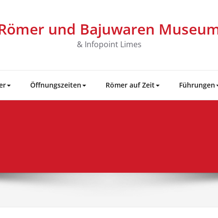
Römer und Bajuwaren Museu
& Infopoint Limes
er
Öffnungszeiten
Römer auf Zeit
Führungen