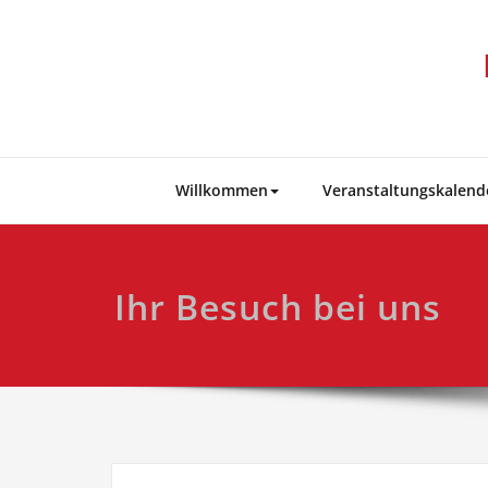
Skip
to
content
Willkommen
Veranstaltungskalend
Ihr Besuch bei uns