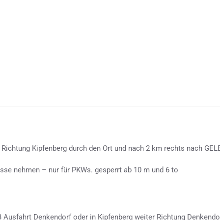
 Richtung Kipfenberg durch den Ort und nach 2 km rechts nach GE
asse nehmen – nur für PKWs. gesperrt ab 10 m und 6 to
 Ausfahrt Denkendorf oder in Kipfenberg weiter Richtung Denkendo