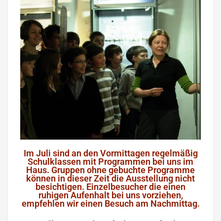
Im Juli sind an den Vormittagen regelmäßig
Schulklassen mit Programmen bei uns im
Haus. Gruppen ohne gebuchte Programme
können in dieser Zeit die Ausstellung nicht
besichtigen. Einzelbesucher die einen
ruhigen Aufenhalt bei uns vorziehen,
empfehlen wir einen Besuch am Nachmittag.