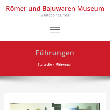
Skip
Römer und Bajuwaren Museum
to
content
& Infopoint Limes
Schalte Navigation
Führungen
Startseite
Führungen