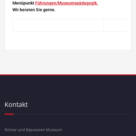
Menüpunkt
Führungen/Museumspädagogik.
Wir beraten Sie gerne.
Kontakt
Römer und Bajuwaren Museum