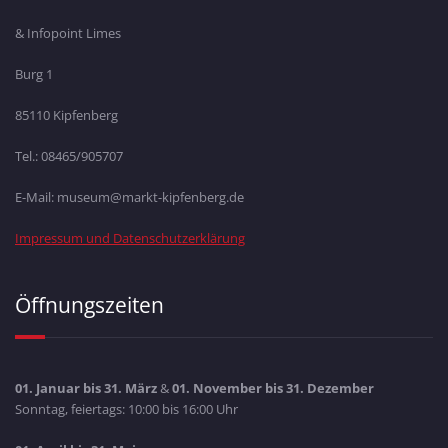
& Infopoint Limes
Burg 1
85110 Kipfenberg
Tel.: 08465/905707
E-Mail: museum@markt-kipfenberg.de
Impressum und Datenschutzerklärung
Öffnungszeiten
01. Januar bis 31. März
&
01. November bis 31. Dezember
Sonntag, feiertags: 10:00 bis 16:00 Uhr