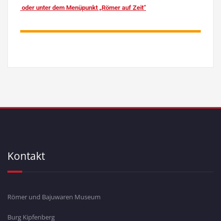
oder unter dem Menüpunkt „Römer auf Zeit“
Kontakt
Römer und Bajuwaren Museum
Burg Kipfenberg