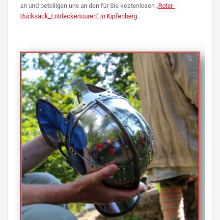
an und beteiligen uns an den für Sie kostenlosen „
Roter-
Rucksack_Entdeckertouren“ in Kipfenberg.