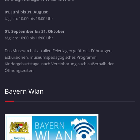
01. Juni bis 31. August
täglich: 10:00 bis 18:00 Uhr
01. September bis 31. Oktober
täglich: 10:00 bis 16:00 Uhr
Das Museum hat an allen Feiertagen geöffnet. Führungen,
Exkursionen, museumspädagogisches Programm,
Kindergeburtstage: nach Vereinbarung auch außerhalb der
Öffnungszeiten.
Bayern Wlan