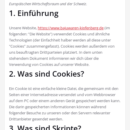
Europäischen Wirtschaftsraum und der Schweiz.
1. Einführung
Unsere Website,
https://www.bajuwaren-kipfenberg.de
(im
folgenden: "Die Website") verwendet Cookies und ähnliche
Technologien (der Einfachheit halber werden all diese unter
"Cookies" zusammengefasst). Cookies werden außerdem von
uns beauftragten Drittparteien platziert. In dem unten
stehendem Dokument informieren wir dich über die
Verwendung von Cookies auf unserer Website.
2. Was sind Cookies?
Ein Cookie ist eine einfache kleine Datei, die gemeinsam mit den
Seiten einer Internetadresse versendet und vom Webbrowser
auf dem PC oder einem anderen Gerät gespeichert werden kann.
Die darin gespeicherten Informationen können während
folgender Besuche zu unseren oder den Servern relevanter
Drittanbieter gesendet werden.
3. Was sind Skripte?