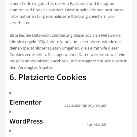
einem Code eingebettet, der von Facebook und Instagram
stammt und Cookies platziert. Diese Inhalte können bestimmte
Informationen für personalisierte Werbung speichern und
verarbeiten.
Bitte lies die Datenschutzerklärung dieser sozialen Netzwerke
(die sich regelmäßig ändern kann), um zu erfahren, wie sie mit
deinen (persönlichen) Daten umgehen, die sie mithilfe dieser
Cookies verarbeiten. Die abgerufenen Daten werden so weit wie
möglich anonymisiert. Facebook und Instagram hat seine Sitze in
den Vereinigten Staaten
6. Platzierte Cookies
Elementor
Consent
Statistics (anonymous)
to
service
WordPress
Consent
elementor
Funktional
to
service