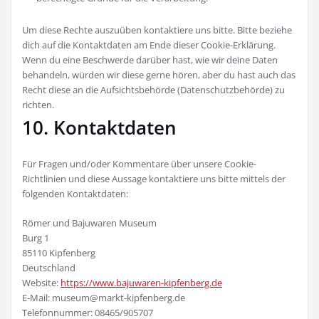
Um diese Rechte auszuüben kontaktiere uns bitte. Bitte beziehe
dich auf die Kontaktdaten am Ende dieser Cookie-Erklärung.
Wenn du eine Beschwerde darüber hast, wie wir deine Daten
behandeln, würden wir diese gerne hören, aber du hast auch das
Recht diese an die Aufsichtsbehörde (Datenschutzbehörde) zu
richten.
10. Kontaktdaten
Für Fragen und/oder Kommentare über unsere Cookie-
Richtlinien und diese Aussage kontaktiere uns bitte mittels der
folgenden Kontaktdaten:
Römer und Bajuwaren Museum
Burg 1
85110 Kipfenberg
Deutschland
Website:
https://www.bajuwaren-kipfenberg.de
E-Mail:
museum@
markt-kipfenberg.de
Telefonnummer: 08465/905707