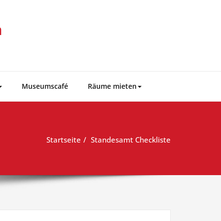
m
Museumscafé
Räume mieten
Startseite
Standesamt Checkliste