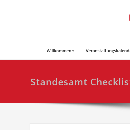
Skip
to
content
Willkommen
Veranstaltungskalend
Standesamt Checklis