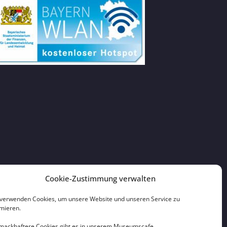
Cookie-Zustimmung verwalten
 verwenden Cookies, um unsere Website und unseren Service zu
imieren.
mackhaftere Cookies gibt es in unserem Museumscafe.