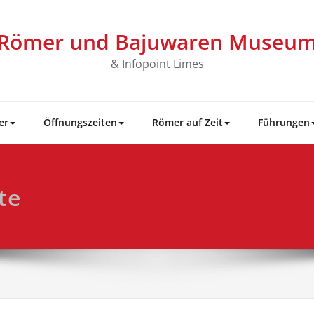
Römer und Bajuwaren Museu
& Infopoint Limes
er
Öffnungszeiten
Römer auf Zeit
Führungen
te