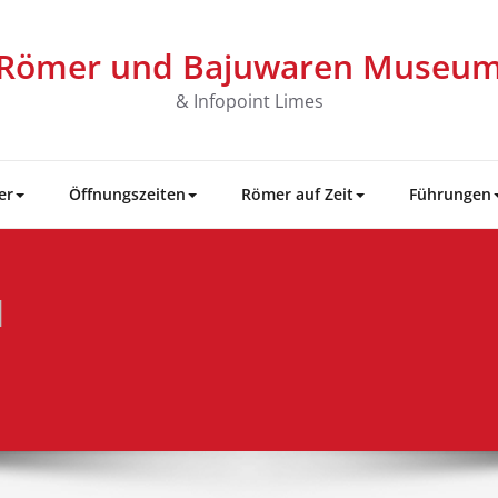
Römer und Bajuwaren Museu
& Infopoint Limes
er
Öffnungszeiten
Römer auf Zeit
Führungen
d