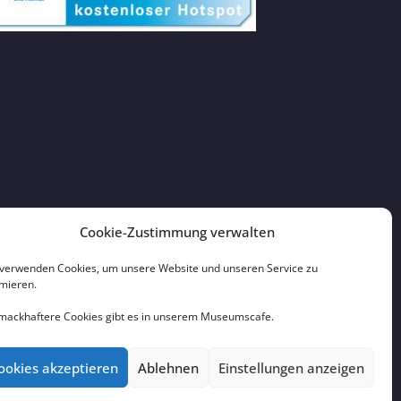
Cookie-Zustimmung verwalten
 verwenden Cookies, um unsere Website und unseren Service zu
imieren.
mackhaftere Cookies gibt es in unserem Museumscafe.
ookies akzeptieren
Ablehnen
Einstellungen anzeigen
es