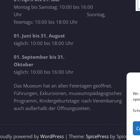
Montag bis Samstag: 10:00 bis 16:00
Uhr Sonntag,
feiertags: 10:00 bis 18:00 Uhr
01. Juni bis 31. August
täglich: 10:00 bis 18:00 Uhr
01. September bis 31.
Oktober
täglich: 10:00 bis 16:00 Uhr
Das Museum hat an allen Feiertagen geöffnet.
Führungen, Exkursionen, museumspädagogisches
Wir
opt
Programm, Kindergeburtstage: nach Vereinbarung
auch außerhalb der Öffnungszeiten.
Sch
C
roudly powered by
WordPress
| Theme:
SpicePress
by SpiceThem