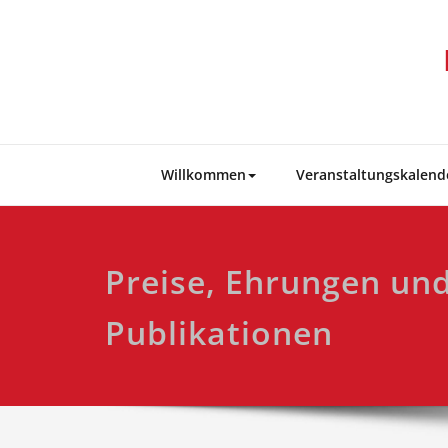
Skip
to
content
Willkommen
Veranstaltungskalend
Preise, Ehrungen un
Publikationen