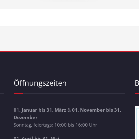
Öffnungszeiten
B
01. Januar bis 31. März
&
01. November bis 31.
Dezember
Sonntag, feiertags: 10:00 bis 16:00 Uhr
01. April bis 31. Mai