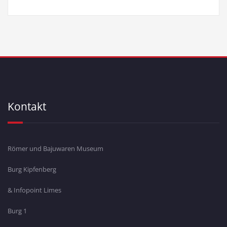
Kontakt
Römer und Bajuwaren Museum
Burg Kipfenberg
& Infopoint Limes
Burg 1