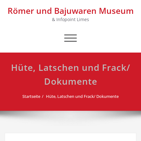
Skip
Römer und Bajuwaren Museum
to
content
& Infopoint Limes
Schalte Navigation
Hüte, Latschen und Frack/
Dokumente
Startseite
Hüte, Latschen und Frack/ Dokumente