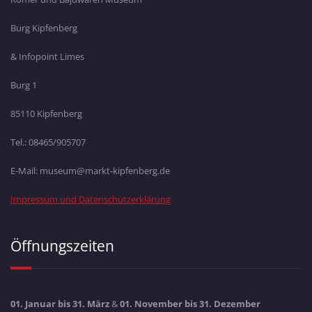
Burg Kipfenberg
& Infopoint Limes
Burg 1
85110 Kipfenberg
Tel.: 08465/905707
E-Mail: museum@markt-kipfenberg.de
Impressum und Datenschutzerklärung
Öffnungszeiten
01. Januar bis 31. März
&
01. November bis 31. Dezember