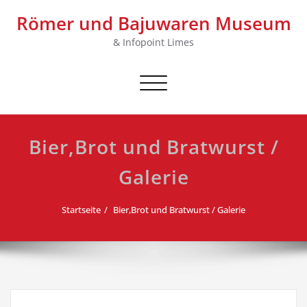
Skip
Römer und Bajuwaren Museum
to
content
& Infopoint Limes
Schalte Navigation
Bier,Brot und Bratwurst /
Galerie
Startseite
Bier,Brot und Bratwurst / Galerie