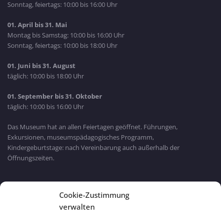
Sonntag, feiertags: 10:00 bis 16:00 Uhr
01. April bis 31. Mai
Montag bis Samstag: 10:00 bis 16:00 Uhr
Sonntag, feiertags: 10:00 bis 18:00 Uhr
01. Juni bis 31. August
täglich: 10:00 bis 18:00 Uhr
01. September bis 31. Oktober
täglich: 10:00 bis 16:00 Uhr
Das Museum hat an allen Feiertagen geöffnet. Führungen,
Exkursionen, museumspädagogisches Programm,
Kindergeburtstage: nach Vereinbarung auch außerhalb der
Öffnungszeiten.
Bayern Wlan
Cookie-Zustimmung
verwalten