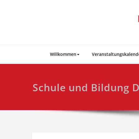
Skip
to
content
Willkommen
Veranstaltungskalend
Schule und Bildung