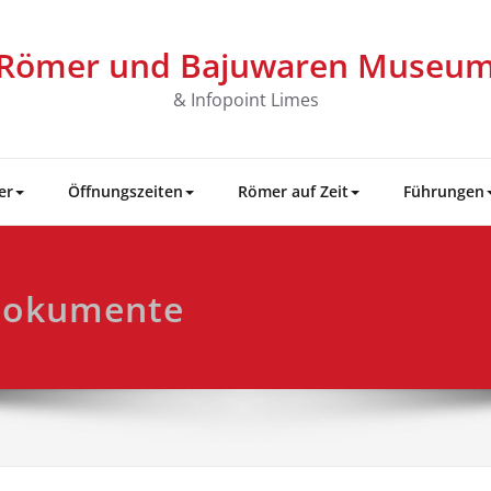
Römer und Bajuwaren Museu
& Infopoint Limes
er
Öffnungszeiten
Römer auf Zeit
Führungen
 Dokumente