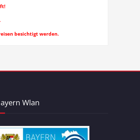
ft!
.
eisen besichtigt werden.
ayern Wlan