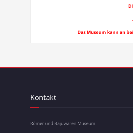
Di
Das Museum kann an beid
Kontakt
Römer und Bajuwaren Museum