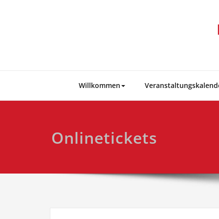
Skip
to
content
Willkommen
Veranstaltungskalend
Onlinetickets