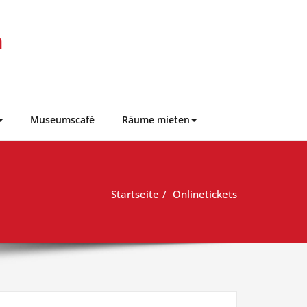
m
Museumscafé
Räume mieten
Startseite
Onlinetickets