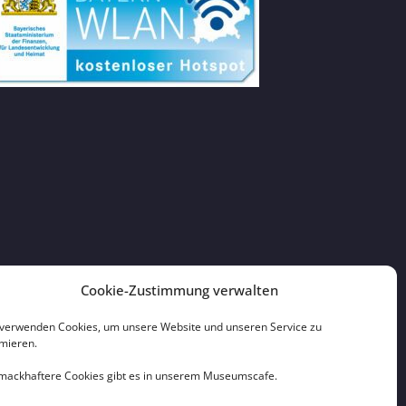
Cookie-Zustimmung verwalten
 verwenden Cookies, um unsere Website und unseren Service zu
imieren.
mackhaftere Cookies gibt es in unserem Museumscafe.