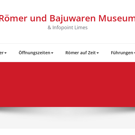
Römer und Bajuwaren Museu
& Infopoint Limes
er
Öffnungszeiten
Römer auf Zeit
Führungen