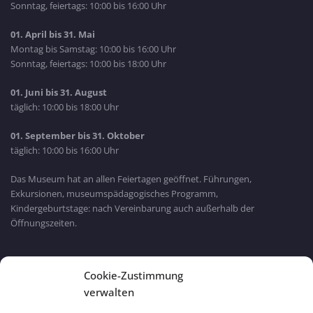
Sonntag, feiertags: 10:00 bis 16:00 Uhr
01. April bis 31. Mai
Montag bis Samstag: 10:00 bis 16:00 Uhr
Sonntag, feiertags: 10:00 bis 18:00 Uhr
01. Juni bis 31. August
täglich: 10:00 bis 18:00 Uhr
01. September bis 31. Oktober
täglich: 10:00 bis 16:00 Uhr
Das Museum hat an allen Feiertagen geöffnet. Führungen,
Exkursionen, museumspädagogisches Programm,
Kindergeburtstage: nach Vereinbarung auch außerhalb der
Öffnungszeiten.
Bayern Wlan
Cookie-Zustimmung
verwalten