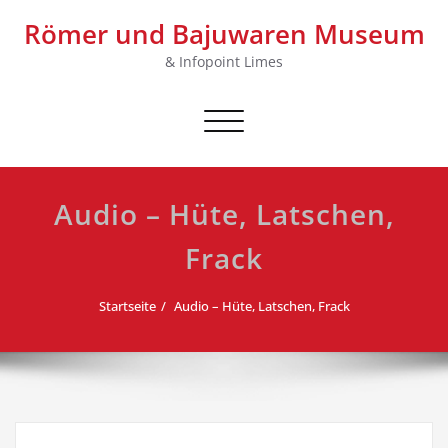
Skip
Römer und Bajuwaren Museum
to
content
& Infopoint Limes
Schalte Navigation
Audio – Hüte, Latschen,
Frack
Startseite
Audio – Hüte, Latschen, Frack