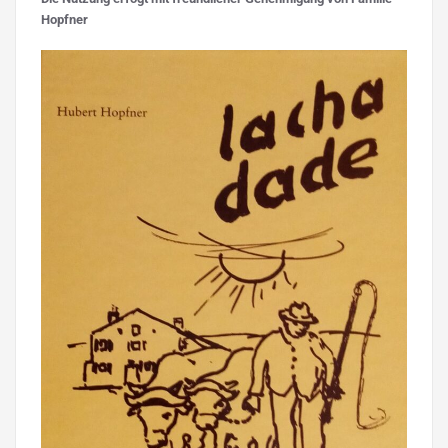
Hopfner