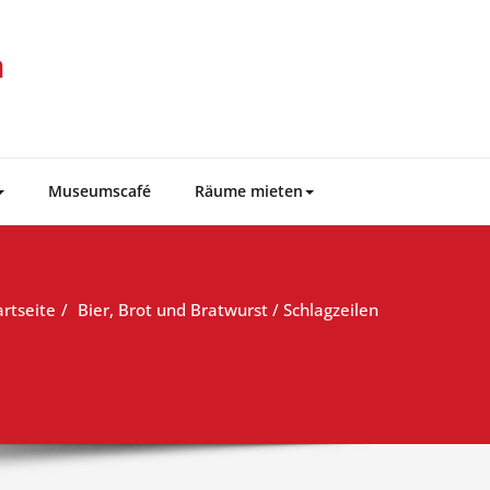
m
Museumscafé
Räume mieten
artseite
Bier, Brot und Bratwurst / Schlagzeilen