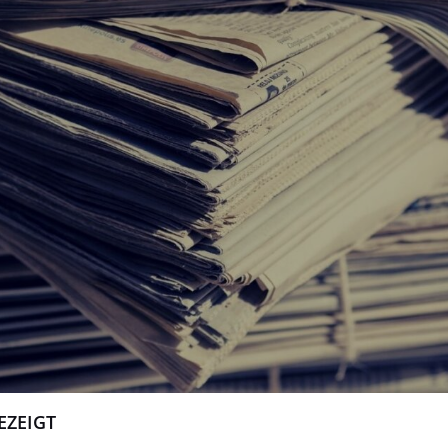
EZEIGT