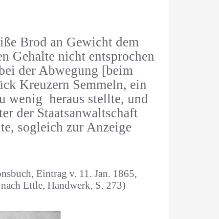
eiße Brod an Gewicht dem
n Gehalte nicht entsprochen
 bei der Abwegung [beim
ück Kreuzern Semmeln, ein
zu wenig
heraus stellte, und
ter der Staatsanwaltschaft
te, sogleich zur Anzeige
onsbuch, Eintrag v. 11. Jan. 1865,
nach Ettle, Handwerk, S. 273)