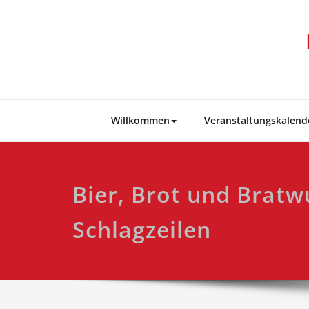
Skip
to
content
Willkommen
Veranstaltungskalend
Bier, Brot und Bratw
Schlagzeilen