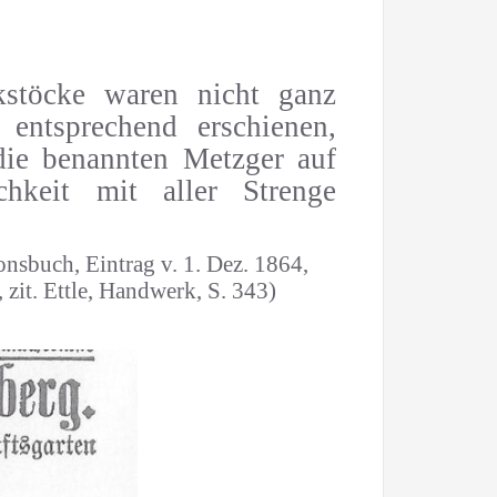
kstöcke waren nicht ganz
 entsprechend erschienen,
ie benannten Metzger auf
chkeit mit aller Strenge
onsbuch, Eintrag v. 1. Dez. 1864,
zit. Ettle, Handwerk, S. 343)