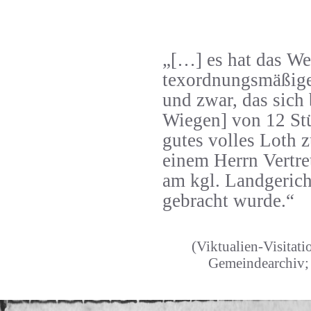
„[…] es hat das W
texordnungsmäßige
und zwar, das sich
Wiegen] von 12 St
gutes volles Loth 
einem Herrn Vertre
am kgl. Landgerich
gebracht wurde.“
(Viktualien-Visitati
Gemeindearchiv; 