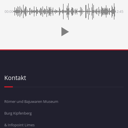
00:00
-2:45
Kontakt
Römer und Bajuwaren Museum
Burg Kipfenberg
& Infopoint Limes